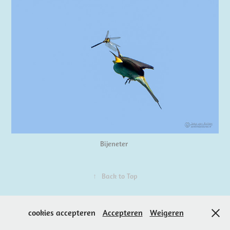
Bijeneter
↑
Back to Top
Powered by Jaap
cookies accepteren
Accepteren
Weigeren